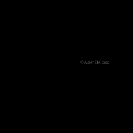
©Asier Belloso