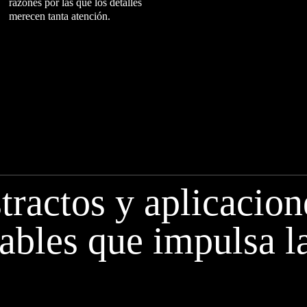
razones por las que los detalles
merecen tanta atención.
tractos y aplicacion
ables que impulsa l