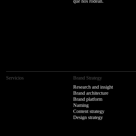
que nos rodean.
Servicios
Brand Strategy
Research and insight
Brand architecture
Brand platform
Naming
Content strategy
Design strategy