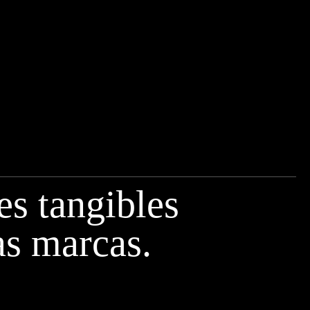
es tangibles
as marcas.