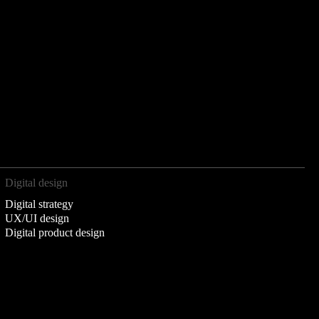
Digital design
Digital strategy
UX/UI design
Digital product design