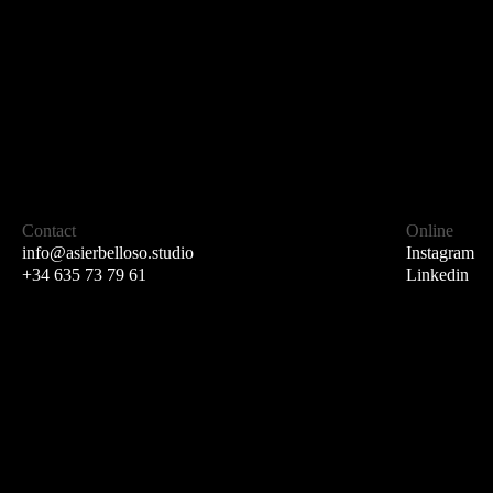
Contact
Online
info@asierbelloso.studio
Instagram
+34 635 73 79 61
Linkedin