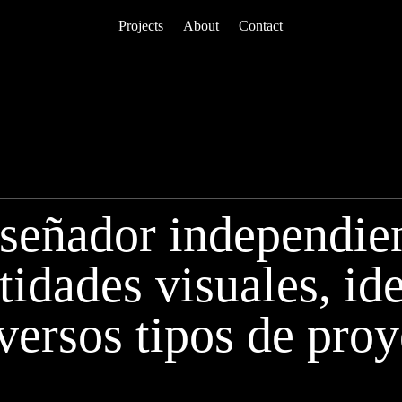
Projects
About
Contact
iseñador independien
tidades visuales, ide
versos tipos de proy