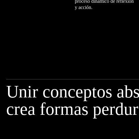
proceso dinámico de reflexión
y acción.
Unir conceptos abs
crea formas perdur