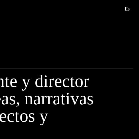
Es
te y director
as, narrativas
ectos y