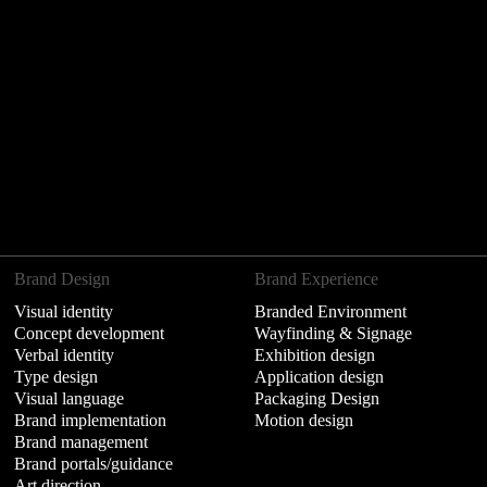
Brand Design
Brand Experience
Visual identity
Branded Environment
Concept development
Wayfinding & Signage
Verbal identity
Exhibition design
Type design
Application design
Visual language
Packaging Design
Brand implementation
Motion design
Brand management
Brand portals/guidance
Art direction