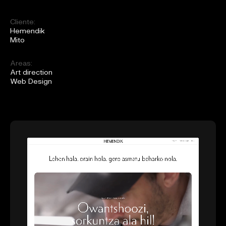
Cliente:
Hemendik
Mito
Areas:
Art direction
Web Design