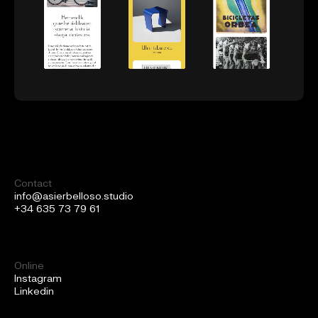
Contact
info@asierbelloso.studio
+34 635 73 79 61
Online
Instagram
Linkedin