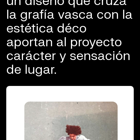
un diseño que cruza
la grafía vasca con la
estética déco
aportan al proyecto
carácter y sensación
de lugar.