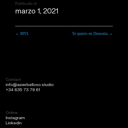
Publicado el
marzo 1, 2021
←
MYL
Te quiero en Donostia
→
Contact
info@asierbelloso.studio
+34 635 73 79 61
Online
Instagram
Linkedin