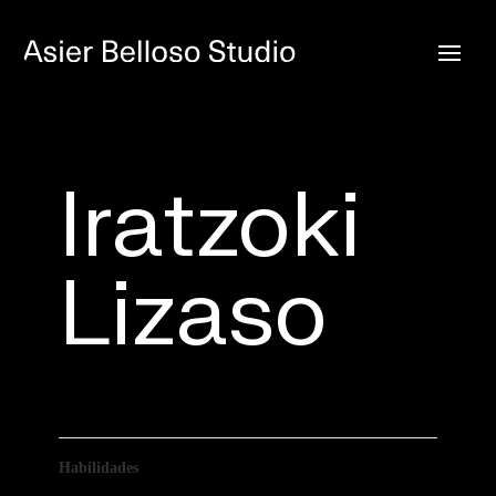
Iratzoki
Lizaso
Habilidades