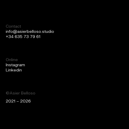
Contact
info@asierbelloso.studio
+34 635 73 79 61
Online
Instagram
Linkedin
©Asier Belloso
2021 – 2026