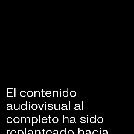
El contenido
audiovisual al
completo ha sido
replanteado hacia